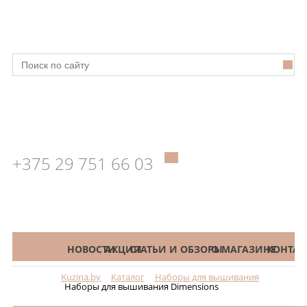
+375 29 751 66 03
КАТАЛОГ
НОВОСТИ
АКЦИИ
СТАТЬИ И ОБЗОРЫ
О МАГАЗИНЕ
КОНТАК
Kuzina.by
Каталог
Наборы для вышивания
Меню
Наборы для вышивания Dimensions