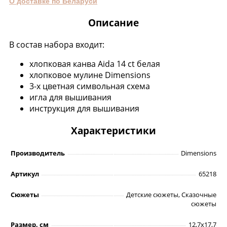
О доставке по Беларуси
Описание
В состав набора входит:
хлопковая канва Aida 14 ct белая
хлопковое мулине Dimensions
3-х цветная символьная схема
игла для вышивания
инструкция для вышивания
Характеристики
Производитель
Dimensions
Артикул
65218
Сюжеты
Детские сюжеты, Сказочные
сюжеты
Размер, см
12,7х17,7