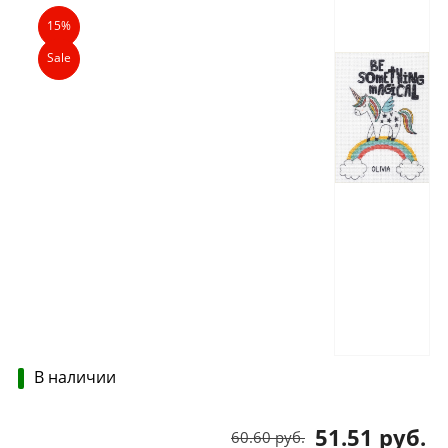
Описание
Характеристики
Отзывы
15%
Sale
В наличии
51.51 руб.
60.60 руб.