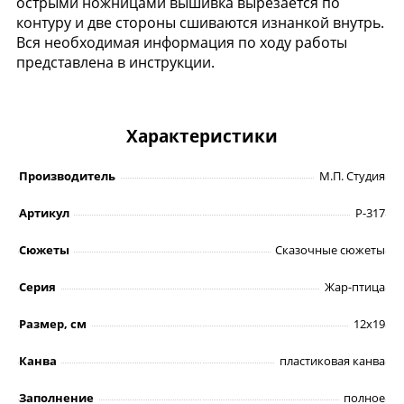
острыми ножницами вышивка вырезается по
контуру и две стороны сшиваются изнанкой внутрь.
Вся необходимая информация по ходу работы
представлена в инструкции.
Характеристики
Производитель
М.П. Студия
Артикул
Р-317
Сюжеты
Сказочные сюжеты
Серия
Жар-птица
Размер, см
12х19
Канва
пластиковая канва
Заполнение
полное