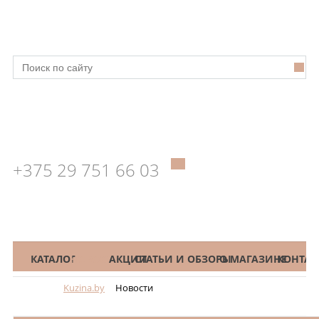
+375 29 751 66 03
КАТАЛОГ
НОВОСТИ
АКЦИИ
СТАТЬИ И ОБЗОРЫ
О МАГАЗИНЕ
КОНТАК
Kuzina.by
Новости
Меню