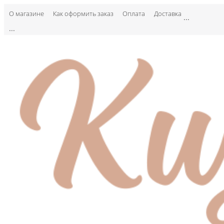
О магазине
Как оформить заказ
Оплата
Доставка
...
...