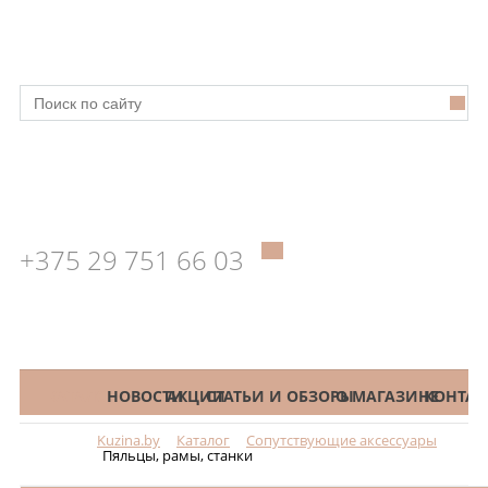
+375 29 751 66 03
КАТАЛОГ
НОВОСТИ
АКЦИИ
СТАТЬИ И ОБЗОРЫ
О МАГАЗИНЕ
КОНТАК
Kuzina.by
Каталог
Сопутствующие аксессуары
Меню
Пяльцы, рамы, станки