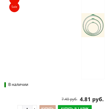
Sale
В наличии
4.81 руб.
7.40 руб.
КУПИТЬ
КУПИТЬ В 1 КЛИК