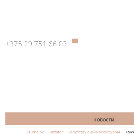
+375 29 751 66 03
КАТАЛОГ
НОВОСТИ
Kuzina.by
Каталог
Сопутствующие аксессуары
Нож
Меню