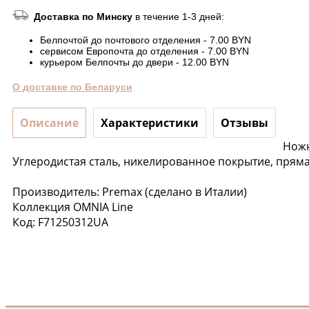
Доставка по Минску
в течение 1-3 дней:
Белпочтой до почтового отделения - 7.00 BYN
сервисом Европочта до отделения - 7.00 BYN
курьером Белпочты до двери - 12.00 BYN
О доставке по Беларуси
Описание
Характеристики
Отзывы
Ножн
Углеродистая сталь, никелированное покрытие, пряма
Производитель: Premax (сделано в Италии)
Коллекция OMNIA Line
Код: F71250312UA