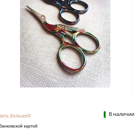
В наличии
нать больше)
:
банковской картой