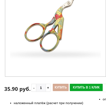
35.90 руб.
КУПИТЬ
КУПИТЬ В 1 КЛИК
о
наложенный платёж (расчет при получении)