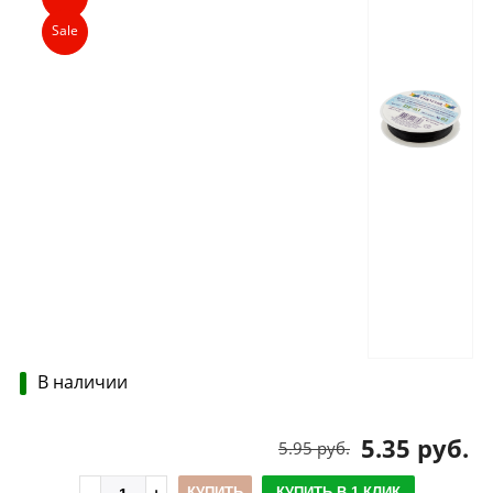
Sale
В наличии
5.35 руб.
5.95 руб.
КУПИТЬ
КУПИТЬ В 1 КЛИК