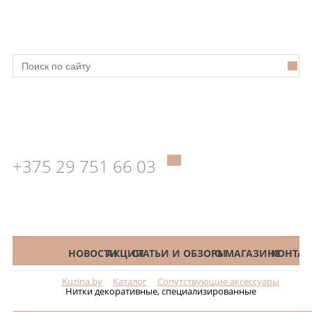
+375 29 751 66 03
КАТАЛОГ
НОВОСТИ
АКЦИИ
СТАТЬИ И ОБЗОРЫ
О МАГАЗИНЕ
КОНТАК
Kuzina.by
Каталог
Сопутствующие аксессуары
Меню
Нитки декоративные, специализированные