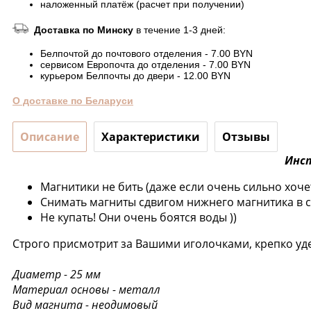
наложенный платёж (расчет при получении)
Доставка по Минску
в течение 1-3 дней:
Белпочтой до почтового отделения - 7.00 BYN
сервисом Европочта до отделения - 7.00 BYN
курьером Белпочты до двери - 12.00 BYN
О доставке по Беларуси
Описание
Характеристики
Отзывы
Инст
Магнитики не бить (даже если очень сильно хоче
Снимать магниты сдвигом нижнего магнитика в 
Не купать! Они очень боятся воды ))
Строго присмотрит за Вашими иголочками, крепко уд
Диаметр - 25 мм
Материал основы - металл
Вид магнита - неодимовый