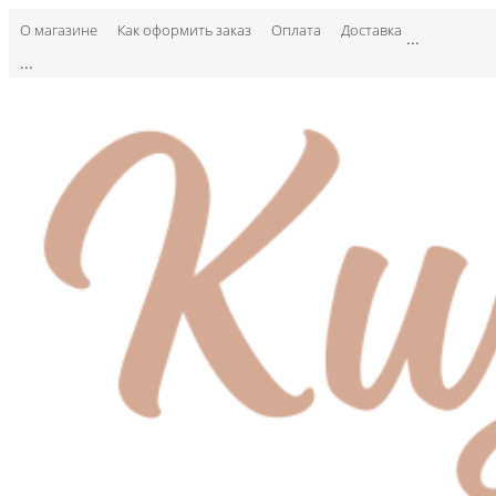
О магазине
Как оформить заказ
Оплата
Доставка
...
...