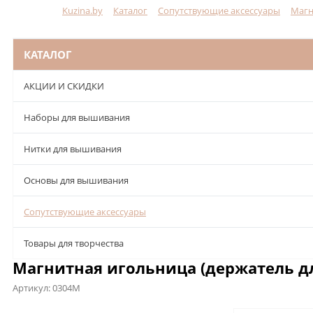
Kuzina.by
Каталог
Сопутствующие аксессуары
Магн
Меню
КАТАЛОГ
АКЦИИ И СКИДКИ
Наборы для вышивания
Нитки для вышивания
Основы для вышивания
Сопутствующие аксессуары
Товары для творчества
Магнитная игольница (держатель дл
Артикул:
0304М
Описание
Характеристики
Отзывы