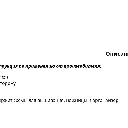
Описан
рукция по применению от производителя:
тся)
сторону
ержит схемы для вышивания, ножницы и органайзер!