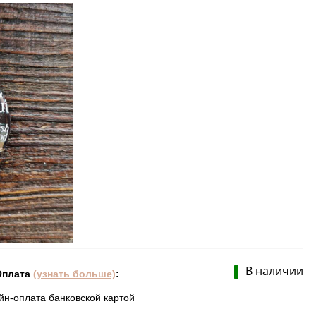
В наличии
Оплата
(узнать больше)
:
йн-оплата банковской картой