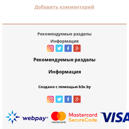
Добавить комментарий
Рекомендуемые разделы
Информация
Рекомендуемые разделы
Информация
Создано с помощью b3x.by