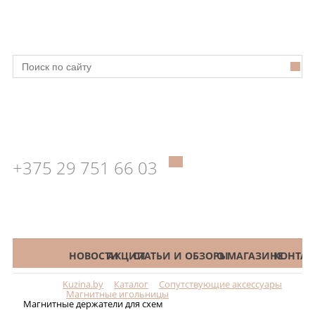
+375 29 751 66 03
КАТАЛОГ
НОВОСТИ
АКЦИИ
СТАТЬИ И ОБЗОРЫ
О МАГАЗИНЕ
КОНТАК
Kuzina.by
Каталог
Сопутствующие аксессуары
Меню
Магнитные игольницы
Магнитные держатели для схем