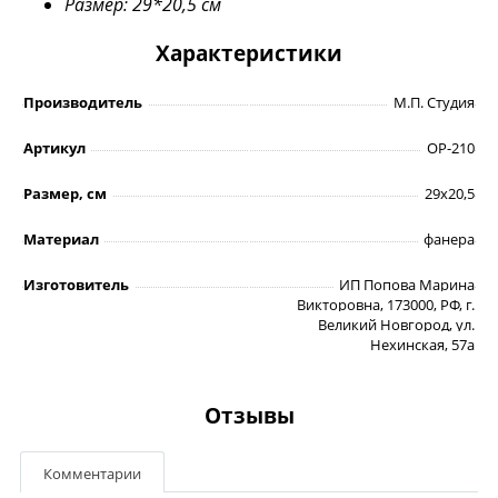
Размер: 29*20,5 см
Характеристики
Производитель
М.П. Студия
Артикул
ОР-210
Размер, см
29х20,5
Материал
фанера
Изготовитель
ИП Попова Марина
Викторовна, 173000, РФ, г.
Великий Новгород, ул.
Нехинская, 57а
Отзывы
Комментарии