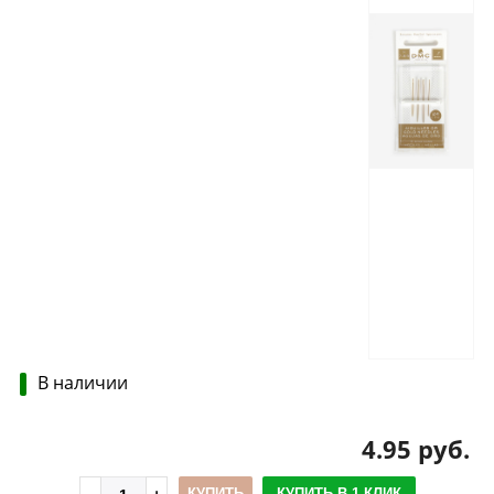
В наличии
4.95 руб.
КУПИТЬ
КУПИТЬ В 1 КЛИК