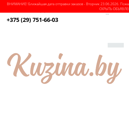
ВНИМАНИЕ! Ближайшая дата отправки заказов - Вторник 23.06.2026. Пожа
СКРЫТЬ ОБЪЯВЛ
О магазине
Как оформить заказ
Оплата
Доставка
...
+375 (29) 751-66-03