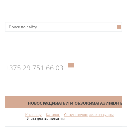
+375 29 751 66 03
КАТАЛОГ
НОВОСТИ
АКЦИИ
СТАТЬИ И ОБЗОРЫ
О МАГАЗИНЕ
КОНТАК
Kuzina.by
Каталог
Сопутствующие аксессуары
Меню
Иглы для вышивания