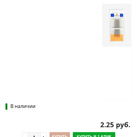
В наличии
2.25 руб.
КУПИТЬ
КУПИТЬ В 1 КЛИК