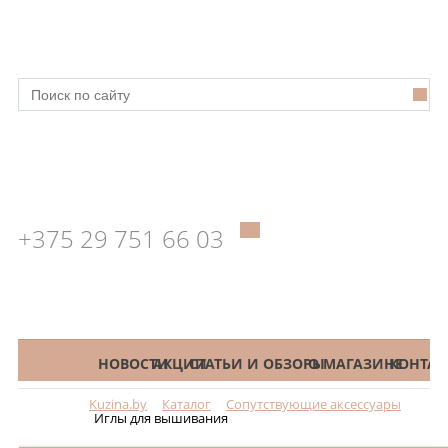
+375 29 751 66 03
КАТАЛОГ
НОВОСТИ
АКЦИИ
СТАТЬИ И ОБЗОРЫ
О МАГАЗИНЕ
КОНТАК
Kuzina.by
Каталог
Сопутствующие аксессуары
Меню
Иглы для вышивания