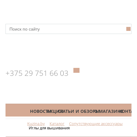
+375 29 751 66 03
КАТАЛОГ
НОВОСТИ
АКЦИИ
СТАТЬИ И ОБЗОРЫ
О МАГАЗИНЕ
КОНТАК
Kuzina.by
Каталог
Сопутствующие аксессуары
Меню
Иглы для вышивания