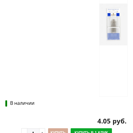
В наличии
4.05 руб.
КУПИТЬ
КУПИТЬ В 1 КЛИК