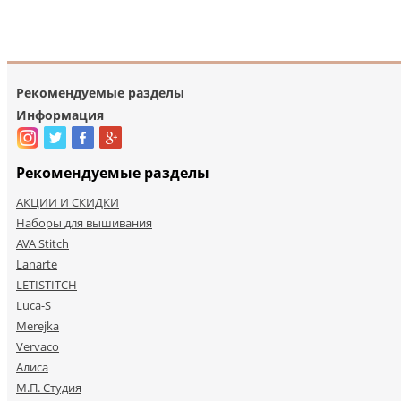
Рекомендуемые разделы
Информация
Рекомендуемые разделы
АКЦИИ И СКИДКИ
Наборы для вышивания
AVA Stitch
Lanarte
LETISTITCH
Luca-S
Merejka
Vervaco
Алиса
М.П. Студия