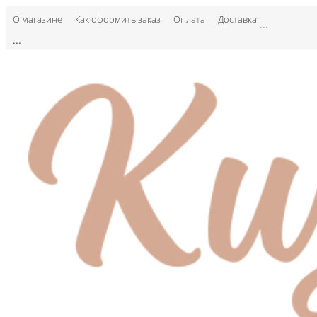
О магазине
Как оформить заказ
Оплата
Доставка
...
...