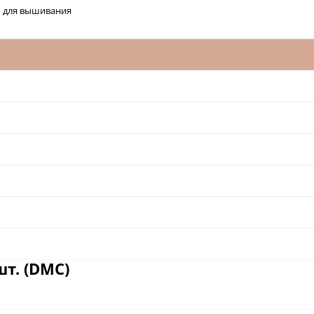
 для вышивания
шт. (DMC)