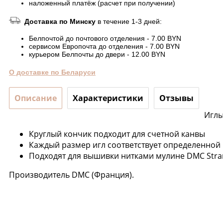
наложенный платёж (расчет при получении)
Доставка по Минску
в течение 1-3 дней:
Белпочтой до почтового отделения - 7.00 BYN
сервисом Европочта до отделения - 7.00 BYN
курьером Белпочты до двери - 12.00 BYN
О доставке по Беларуси
Описание
Характеристики
Отзывы
Иглы
Круглый кончик подходит для счетной канвы
Каждый размер игл соответствует определенной
Подходят для вышивки нитками мулине DMC Strand
Производитель DMC (Франция).