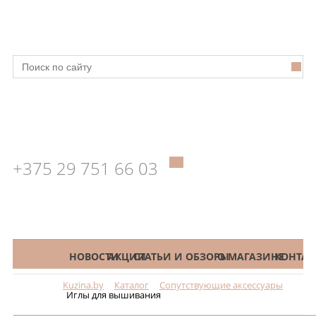
+375 29 751 66 03
КАТАЛОГ
НОВОСТИ
АКЦИИ
СТАТЬИ И ОБЗОРЫ
О МАГАЗИНЕ
КОНТАК
Kuzina.by
Каталог
Сопутствующие аксессуары
Меню
Иглы для вышивания