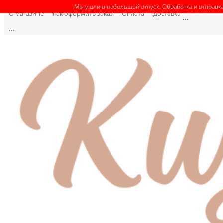
Мы ушли в небольшой отпуск. Обработка и отправка
О магазине
Как оформить заказ
Оплата
Доставка
...
...