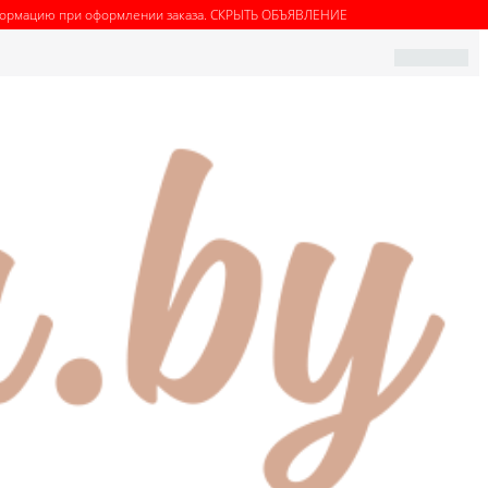
нформацию при оформлении заказа.
СКРЫТЬ ОБЪЯВЛЕНИЕ