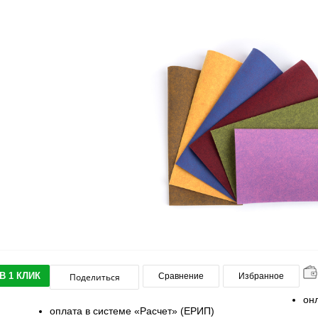
В 1 КЛИК
Поделиться
Сравнение
Избранное
он
оплата в системе «Расчет» (ЕРИП)