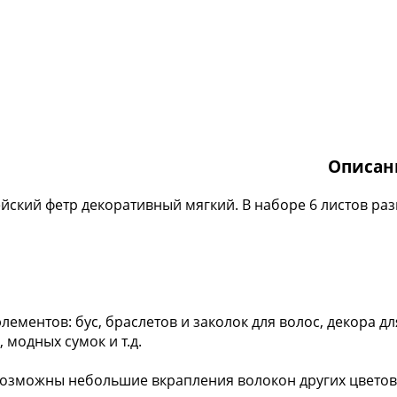
Описан
йский фетр декоративный мягкий. В наборе 6 листов раз
ементов: бус, браслетов и заколок для волос, декора д
 модных сумок и т.д.
возможны небольшие вкрапления волокон других цветов. 