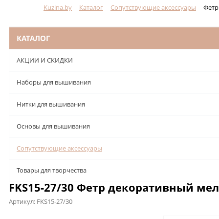
Kuzina.by
Каталог
Сопутствующие аксессуары
Фетр
Меню
КАТАЛОГ
АКЦИИ И СКИДКИ
Наборы для вышивания
Нитки для вышивания
Основы для вышивания
Сопутствующие аксессуары
Товары для творчества
FKS15-27/30 Фетр декоративный мел
Артикул:
FKS15-27/30
Описание
Характеристики
Отзывы