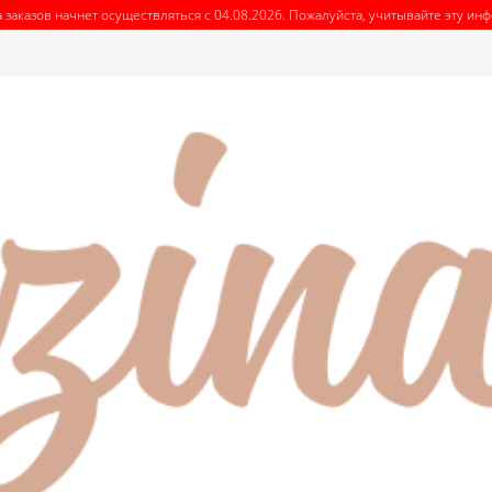
 заказов начнет осуществляться с 04.08.2026. Пожалуйста, учитывайте эту и