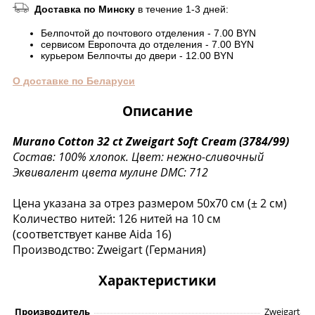
Доставка по Минску
в течение 1-3 дней:
Белпочтой до почтового отделения - 7.00 BYN
сервисом Европочта до отделения - 7.00 BYN
курьером Белпочты до двери - 12.00 BYN
О доставке по Беларуси
Описание
Murano Cotton 32 ct
Zweigart Soft Cream (3784/99)
Состав: 100% хлопок.
Цвет: нежно-сливочный
Эквивалент цвета мулине DMC: 712
Цена указана за отрез размером 50х70 см (± 2 см)
Количество нитей: 126 нитей на 10 см
(соответствует канве Aida 16)
Производство: Zweigart (Германия)
Характеристики
Производитель
Zweigart