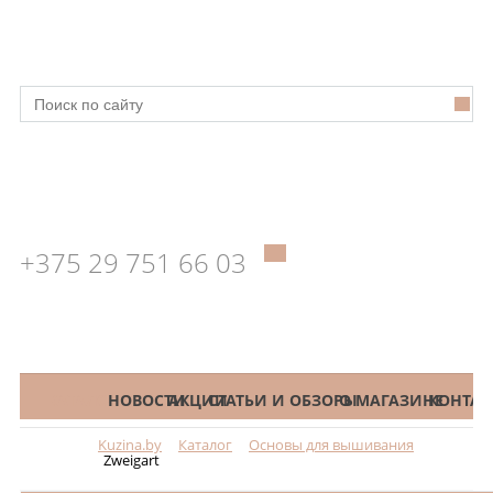
+375 29 751 66 03
КАТАЛОГ
НОВОСТИ
АКЦИИ
СТАТЬИ И ОБЗОРЫ
О МАГАЗИНЕ
КОНТАК
Kuzina.by
Каталог
Основы для вышивания
Меню
Zweigart