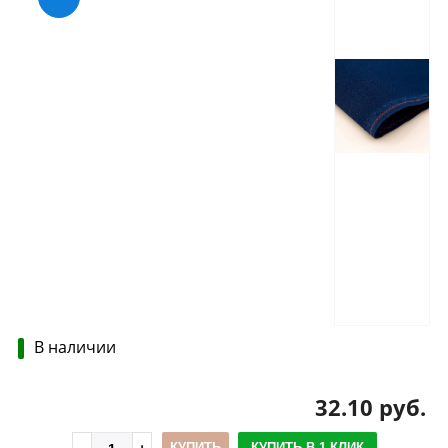
В наличии
32.10 руб.
КУПИТЬ
КУПИТЬ В 1 КЛИК