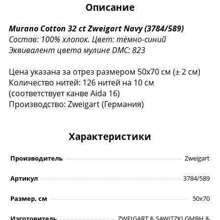
Описание
Murano Cotton 32 ct
Zweigart Navy (3784/589)
Состав: 100% хлопок.
Цвет: тёмно-синий
Эквивалент цвета мулине DMC: 823
Цена указана за отрез размером 50х70 см (± 2 см)
Количество нитей: 126 нитей на 10 см
(соответствует канве Aida 16)
Производство: Zweigart (Германия)
Характеристики
Производитель
Zweigart
Артикул
3784/589
Размер, см
50х70
Изготовитель
ZWEIGART & SAWITZKI GMBH &