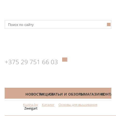
+375 29 751 66 03
КАТАЛОГ
НОВОСТИ
АКЦИИ
СТАТЬИ И ОБЗОРЫ
О МАГАЗИНЕ
КОНТАК
Kuzina.by
Каталог
Основы для вышивания
Меню
Zweigart