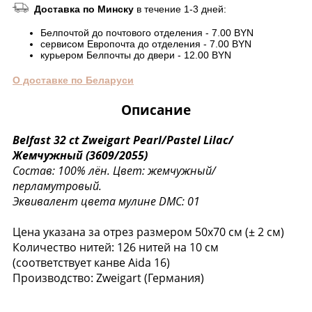
Доставка по Минску
в течение 1-3 дней:
Белпочтой до почтового отделения - 7.00 BYN
сервисом Европочта до отделения - 7.00 BYN
курьером Белпочты до двери - 12.00 BYN
О доставке по Беларуси
Описание
Belfast 32 ct Zweigart Pearl/Pastel Lilac/
Жемчужный (3609/2055)
Состав: 100% лён.
Цвет: жемчужный/
перламутровый.
Эквивалент цвета мулине DMC: 01
Цена указана за отрез размером 50х70 см (± 2 см)
Количество нитей: 126 нитей на 10 см
(соответствует канве Aida 16)
Производство: Zweigart (Германия)