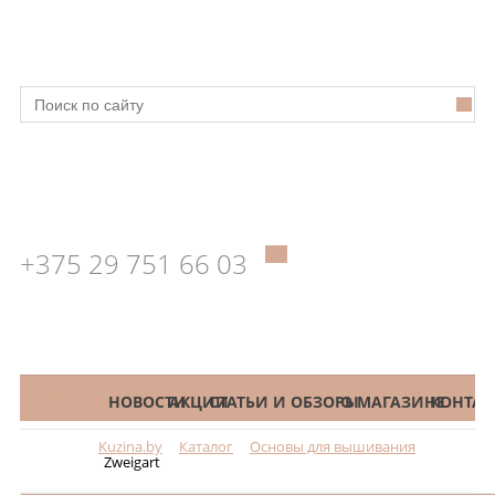
+375 29 751 66 03
КАТАЛОГ
НОВОСТИ
АКЦИИ
СТАТЬИ И ОБЗОРЫ
О МАГАЗИНЕ
КОНТАК
Kuzina.by
Каталог
Основы для вышивания
Меню
Zweigart