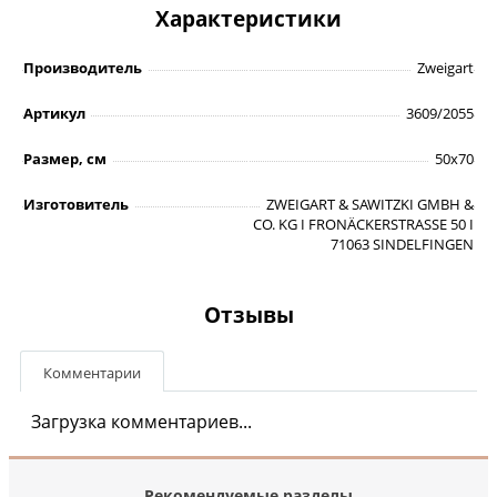
Характеристики
Производитель
Zweigart
Артикул
3609/2055
Размер, см
50х70
Изготовитель
ZWEIGART & SAWITZKI GMBH &
CO. KG I FRONÄCKERSTRASSE 50 I
71063 SINDELFINGEN
Отзывы
Комментарии
Загрузка комментариев...
Рекомендуемые разделы