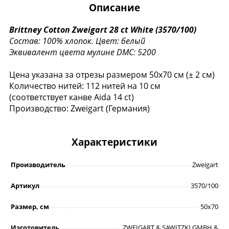
Описание
Brittney Cotton Zweigart 28 ct White (3570/100)
Состав: 100% хлопок.
Цвет: белый
Эквивалент цвета мулине DMC: 5200
Цена указана за отрезы размером 50х70 см (± 2 см)
Количество нитей: 112 нитей на 10 см
(соответствует канве Aida 14 ct)
Производство: Zweigart (Германия)
Характеристики
Производитель
Zweigart
Артикул
3570/100
Размер, см
50х70
Изготовитель
ZWEIGART & SAWITZKI GMBH &