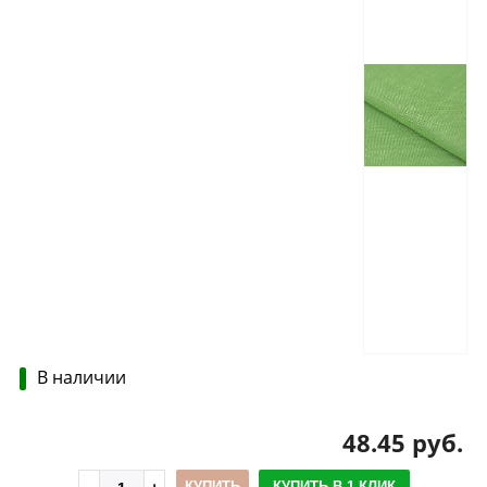
В наличии
48.45 руб.
КУПИТЬ
КУПИТЬ В 1 КЛИК