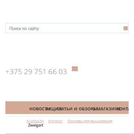
+375 29 751 66 03
КАТАЛОГ
НОВОСТИ
АКЦИИ
СТАТЬИ И ОБЗОРЫ
О МАГАЗИНЕ
КОНТАК
Kuzina.by
Каталог
Основы для вышивания
Меню
Zweigart