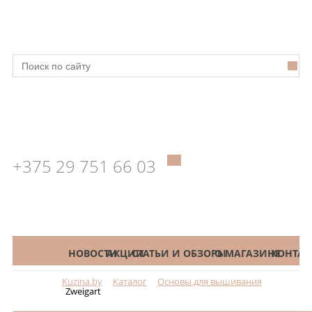
+375 29 751 66 03
КАТАЛОГ
НОВОСТИ
АКЦИИ
СТАТЬИ И ОБЗОРЫ
О МАГАЗИНЕ
КОНТАК
Kuzina.by
Каталог
Основы для вышивания
Меню
Zweigart