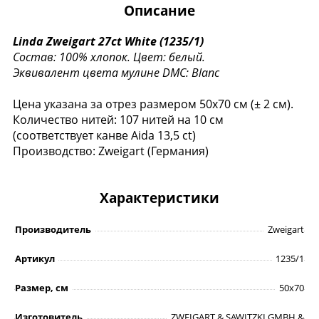
Описание
Linda Zweigart 27ct White (1235/1)
Состав: 100% хлопок.
Цвет: белый.
Эквивалент цвета мулине DMC: Blanc
Цена указана за отрез размером 50х70 см (± 2 см).
Количество нитей: 107 нитей на 10 см
(соответствует канве Aida 13,5 ct)
Производство: Zweigart (Германия)
Характеристики
Производитель
Zweigart
Артикул
1235/1
Размер, см
50х70
Изготовитель
ZWEIGART & SAWITZKI GMBH &