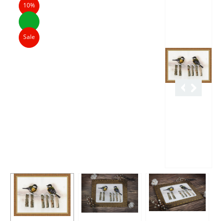
10%
Sale