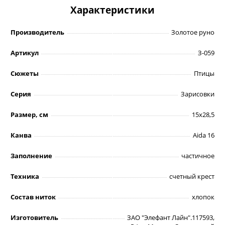
Характеристики
Производитель
Золотое руно
Артикул
З-059
Сюжеты
Птицы
Серия
Зарисовки
Размер, см
15х28,5
Канва
Aida 16
Заполнение
частичное
Техника
счетный крест
Состав ниток
хлопок
Изготовитель
ЗАО "Элефант Лайн".117593,