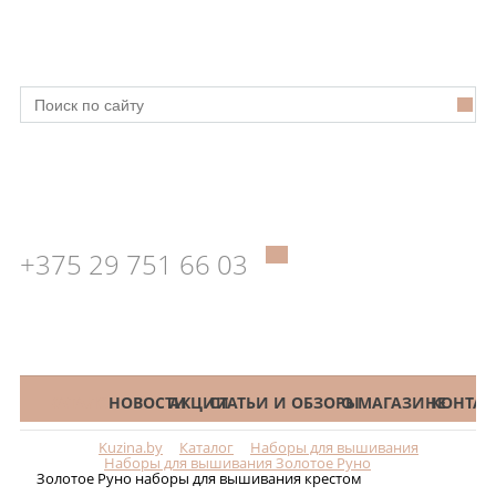
+375 29 751 66 03
КАТАЛОГ
НОВОСТИ
АКЦИИ
СТАТЬИ И ОБЗОРЫ
О МАГАЗИНЕ
КОНТАК
Kuzina.by
Каталог
Наборы для вышивания
Меню
Наборы для вышивания Золотое Руно
Золотое Руно наборы для вышивания крестом