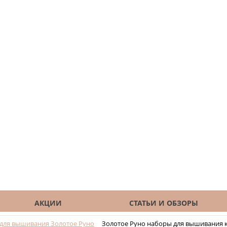
АКЦИИ
СТАТЬИ И ОБЗОРЫ
для вышивания Золотое Руно
Золотое Руно наборы для вышивания 