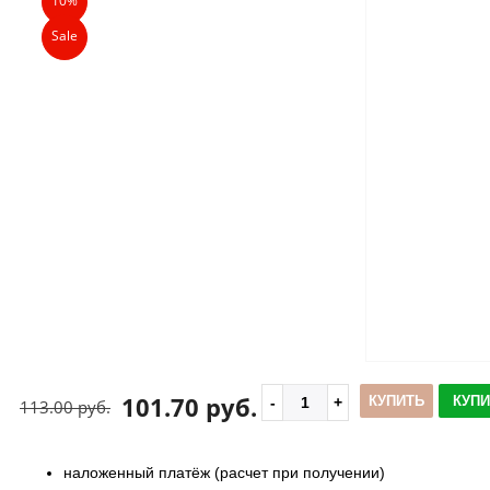
10%
Sale
101.70 руб.
КУПИТЬ
КУПИ
113.00 руб.
наложенный платёж (расчет при получении)