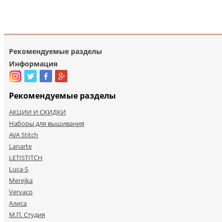
Рекомендуемые разделы
Информация
Рекомендуемые разделы
АКЦИИ И СКИДКИ
Наборы для вышивания
AVA Stitch
Lanarte
LETISTITCH
Luca-S
Merejka
Vervaco
Алиса
М.П. Студия