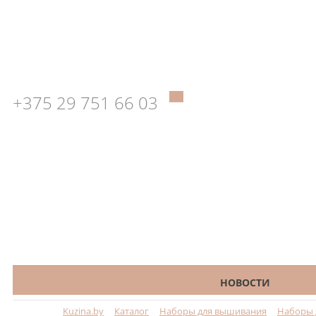
+375 29 751 66 03
КАТАЛОГ
НОВОСТИ
Kuzina.by
Каталог
Наборы для вышивания
Наборы 
Меню