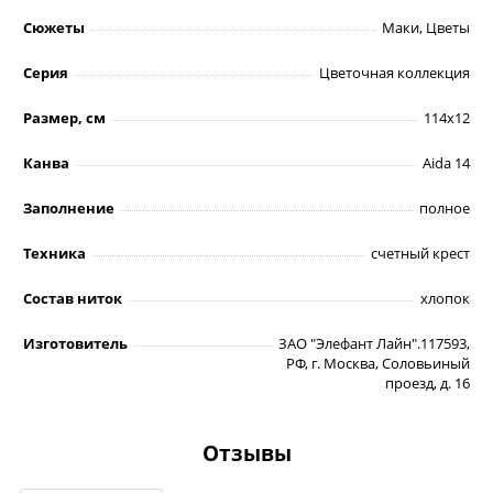
Сюжеты
Маки, Цветы
Серия
Цветочная коллекция
Размер, см
114х12
Канва
Aida 14
Заполнение
полное
Техника
счетный крест
Состав ниток
хлопок
Изготовитель
ЗАО "Элефант Лайн".117593,
РФ, г. Москва, Соловьиный
проезд, д. 16
Отзывы