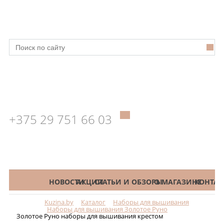
+375 29 751 66 03
КАТАЛОГ
НОВОСТИ
АКЦИИ
СТАТЬИ И ОБЗОРЫ
О МАГАЗИНЕ
КОНТАК
Kuzina.by
Каталог
Наборы для вышивания
Меню
Наборы для вышивания Золотое Руно
Золотое Руно наборы для вышивания крестом