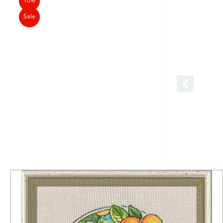
10%
Sale