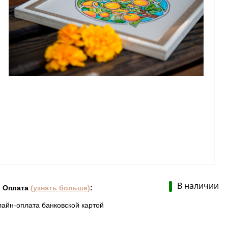
В наличии
Оплата
(узнать больше)
:
лайн-оплата банковской картой