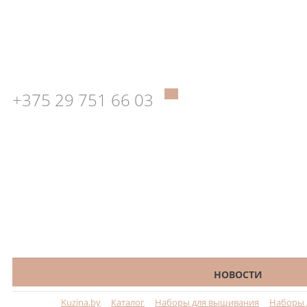
+375 29 751 66 03
КАТАЛОГ
НОВОСТИ
Kuzina.by
Каталог
Наборы для вышивания
Наборы 
Меню