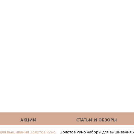
АКЦИИ
СТАТЬИ И ОБЗОРЫ
для вышивания Золотое Руно
Золотое Руно наборы для вышивания 