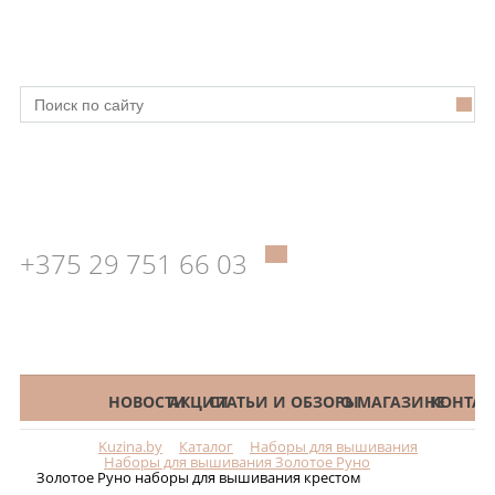
+375 29 751 66 03
КАТАЛОГ
НОВОСТИ
АКЦИИ
СТАТЬИ И ОБЗОРЫ
О МАГАЗИНЕ
КОНТАК
Kuzina.by
Каталог
Наборы для вышивания
Меню
Наборы для вышивания Золотое Руно
Золотое Руно наборы для вышивания крестом