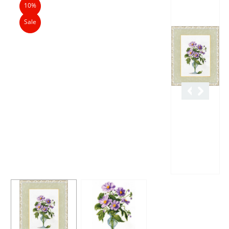
10%
Sale