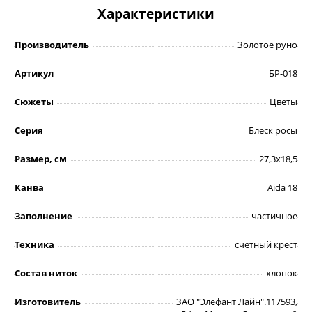
Характеристики
Производитель
Золотое руно
Артикул
БР-018
Сюжеты
Цветы
Серия
Блеск росы
Размер, см
27,3х18,5
Канва
Aida 18
Заполнение
частичное
Техника
счетный крест
Состав ниток
хлопок
Изготовитель
ЗАО "Элефант Лайн".117593,