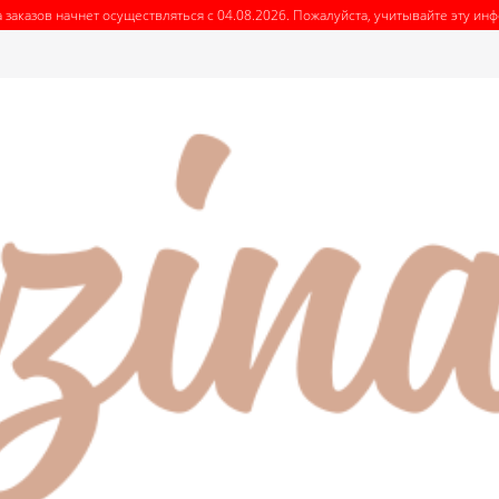
 заказов начнет осуществляться с 04.08.2026. Пожалуйста, учитывайте эту и