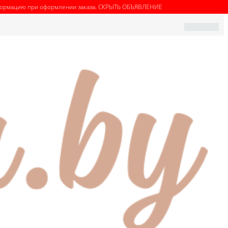
нформацию при оформлении заказа.
СКРЫТЬ ОБЪЯВЛЕНИЕ