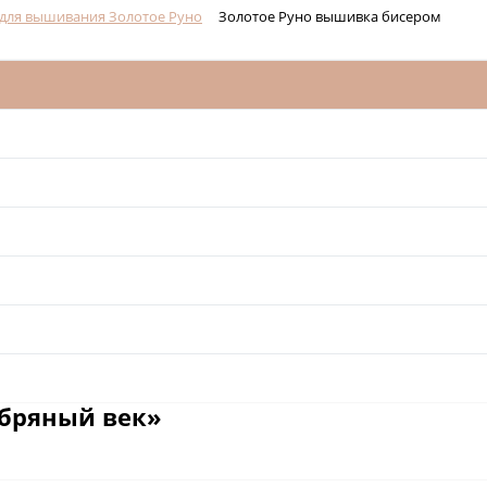
для вышивания Золотое Руно
Золотое Руно вышивка бисером
ебряный век»