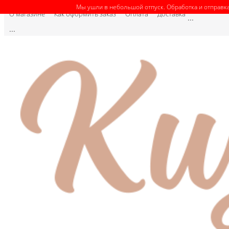
Мы ушли в небольшой отпуск. Обработка и отправка
О магазине
Как оформить заказ
Оплата
Доставка
...
...