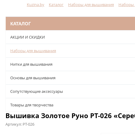
Kuzina.by
Каталог
Наборы для вышивания
Наборы 
Меню
КАТАЛОГ
АКЦИИ И СКИДКИ
Наборы для вышивания
Нитки для вышивания
Основы для вышивания
Сопутствующие аксессуары
Товары для творчества
Вышивка Золотое Руно РТ-026 «Сер
Артикул:
РТ-026
Описание
Характеристики
Отзывы