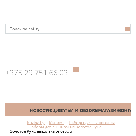
+375 29 751 66 03
КАТАЛОГ
НОВОСТИ
АКЦИИ
СТАТЬИ И ОБЗОРЫ
О МАГАЗИНЕ
КОНТАК
Kuzina.by
Каталог
Наборы для вышивания
Меню
Наборы для вышивания Золотое Руно
Золотое Руно вышивка бисером