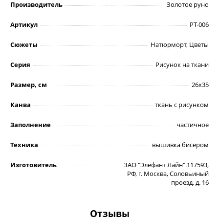
Производитель
Золотое руно
Артикул
РТ-006
Сюжеты
Натюрморт, Цветы
Серия
Рисунок на ткани
Размер, см
26х35
Канва
ткань с рисунком
Заполнение
частичное
Техника
вышивка бисером
Изготовитель
ЗАО "Элефант Лайн".117593,
РФ, г. Москва, Соловьиный
проезд, д. 16
Отзывы