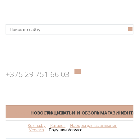
+375 29 751 66 03
КАТАЛОГ
НОВОСТИ
АКЦИИ
СТАТЬИ И ОБЗОРЫ
О МАГАЗИНЕ
КОНТАК
Kuzina.by
Каталог
Наборы для вышивания
Меню
Vervaco
Подушки Vervaco