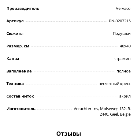
Производитель
Vervaco
Артикул
PN-0207215
Сюжеты
Подушки
Размер, см
40х40
Канва
страмин
Заполнение
полное
Техника
несчетный крест
Состав ниток
акрил
Изготовитель
Verachtert nv, Molseweg 132, B,
2440, Geel, België
Отзывы