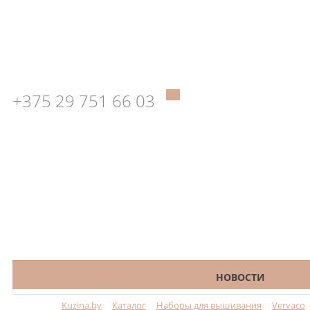
+375 29 751 66 03
КАТАЛОГ
НОВОСТИ
Kuzina.by
Каталог
Наборы для вышивания
Vervaco
Меню