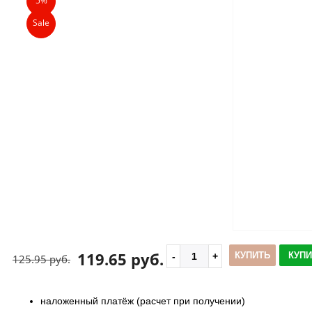
5%
Sale
119.65 руб.
КУПИТЬ
КУПИ
125.95 руб.
наложенный платёж (расчет при получении)