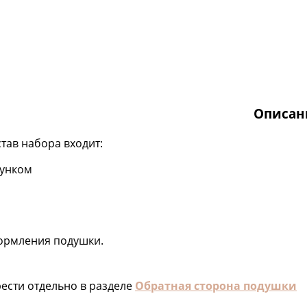
Описан
став набора входит:
сунком
формления подушки.
ести отдельно в разделе
Обратная сторона подушки