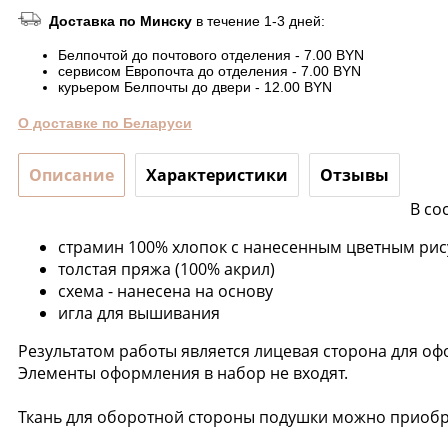
Доставка по Минску
в течение 1-3 дней:
Белпочтой до почтового отделения - 7.00 BYN
сервисом Европочта до отделения - 7.00 BYN
курьером Белпочты до двери - 12.00 BYN
О доставке по Беларуси
Описание
Характеристики
Отзывы
В со
страмин 100% хлопок с нанесенным цветным ри
толстая пряжа (100% акрил)
схема - нанесена на основу
игла для вышивания
Результатом работы является лицевая сторона для о
Элементы оформления в набор не входят.
Ткань для оборотной стороны подушки можно приобр