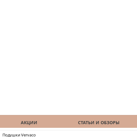
АКЦИИ
СТАТЬИ И ОБЗОРЫ
Подушки Vervaco