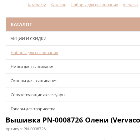
Kuzina.by
Каталог
Наборы для вышивания
Vervaco
Меню
КАТАЛОГ
АКЦИИ И СКИДКИ
Наборы для вышивания
Нитки для вышивания
Основы для вышивания
Сопутствующие аксессуары
Товары для творчества
Вышивка PN-0008726 Олени (Vervaco
Артикул:
PN-0008726
Описание
Характеристики
Отзывы