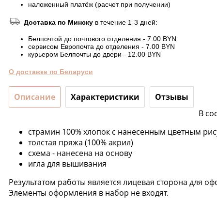
наложенный платёж (расчет при получении)
Доставка по Минску
в течение 1-3 дней:
Белпочтой до почтового отделения - 7.00 BYN
сервисом Европочта до отделения - 7.00 BYN
курьером Белпочты до двери - 12.00 BYN
О доставке по Беларуси
Описание
Характеристики
Отзывы
В со
страмин 100% хлопок с нанесенным цветным ри
толстая пряжа (100% акрил)
схема - нанесена на основу
игла для вышивания
Результатом работы является лицевая сторона для о
Элементы оформления в набор не входят.