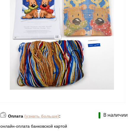
В наличии
Оплата
(узнать больше)
:
онлайн-оплата банковской картой