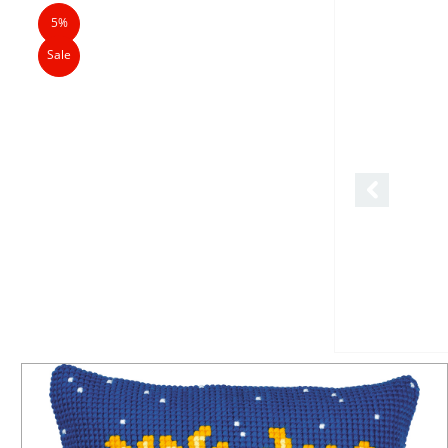
5%
Sale