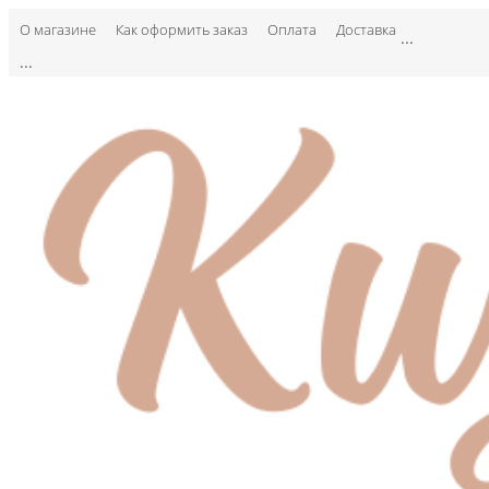
О магазине
Как оформить заказ
Оплата
Доставка
...
...