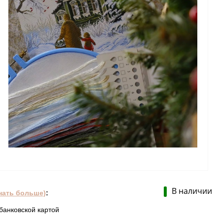
В наличии
нать больше)
:
банковской картой