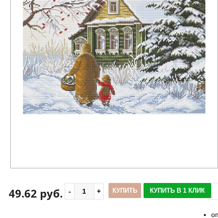
49.62 руб.
КУПИТЬ
КУПИТЬ В 1 КЛИК
о