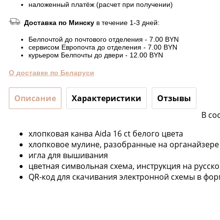
наложенный платёж (расчет при получении)
Доставка по Минску
в течение 1-3 дней:
Белпочтой до почтового отделения - 7.00 BYN
сервисом Европочта до отделения - 7.00 BYN
курьером Белпочты до двери - 12.00 BYN
О доставке по Беларуси
Описание
Характеристики
Отзывы
В со
хлопковая канва Aida 16 ct белого цвета
хлопковое мулине, разобранные на органайзере 
игла для вышивания
цветная символьная схема, инструкция на русск
QR-код для скачивания электронной схемы в фор