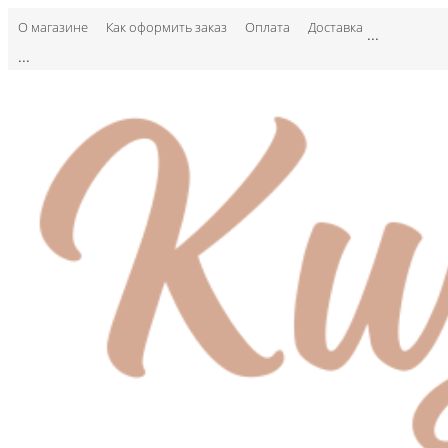
О магазине
Как оформить заказ
Оплата
Доставка
...
...