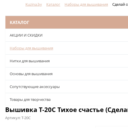
Kuzina.by
Каталог
Наборы для вышивания
Сделай 
Меню
КАТАЛОГ
АКЦИИ И СКИДКИ
Наборы для вышивания
Нитки для вышивания
Основы для вышивания
Сопутствующие аксессуары
Товары для творчества
Вышивка Т-20С Тихое счастье (Сдел
Артикул:
Т-20С
Описание
Характеристики
Отзывы