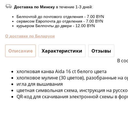
Доставка по Минску
в течение 1-3 дней:
Белпочтой до почтового отделения - 7.00 BYN
сервисом Европочта до отделения - 7.00 BYN
курьером Белпочты до двери - 12.00 BYN
О доставке по Беларуси
Описание
Характеристики
Отзывы
В со
хлопковая канва Aida 16 ct белого цвета
хлопковое мулине (30 цветов), разобранные на 
игла для вышивания
цветная символьная схема, инструкция на русск
QR-код для скачивания электронной схемы в фор