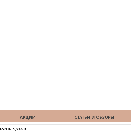
АКЦИИ
СТАТЬИ И ОБЗОРЫ
своими руками