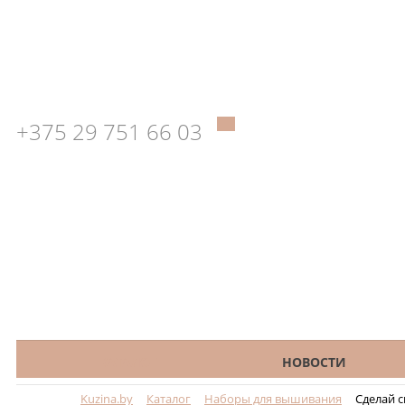
+375 29 751 66 03
КАТАЛОГ
НОВОСТИ
Kuzina.by
Каталог
Наборы для вышивания
Сделай 
Меню