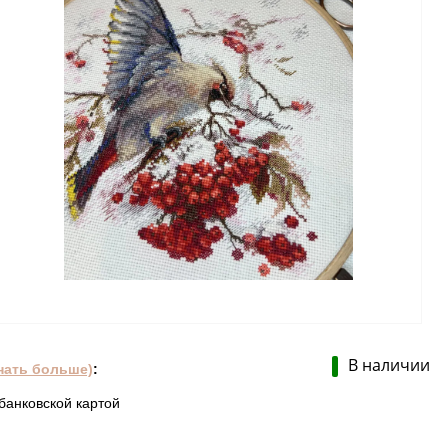
В наличии
нать больше)
:
банковской картой