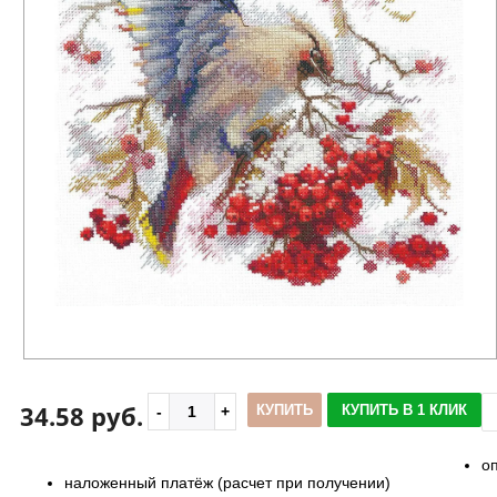
34.58 руб.
КУПИТЬ
КУПИТЬ В 1 КЛИК
о
наложенный платёж (расчет при получении)