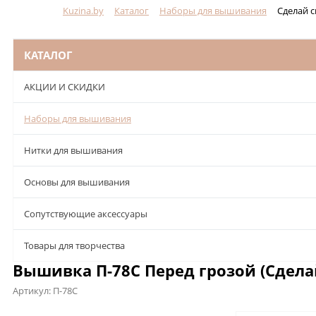
Kuzina.by
Каталог
Наборы для вышивания
Сделай 
Меню
КАТАЛОГ
АКЦИИ И СКИДКИ
Наборы для вышивания
Нитки для вышивания
Основы для вышивания
Сопутствующие аксессуары
Товары для творчества
Вышивка П-78С Перед грозой (Сдел
Артикул:
П-78С
Описание
Характеристики
Отзывы