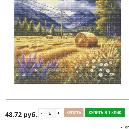
48.72 руб.
КУПИТЬ
КУПИТЬ В 1 КЛИК
о