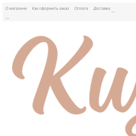
О магазине
Как оформить заказ
Оплата
Доставка
...
...