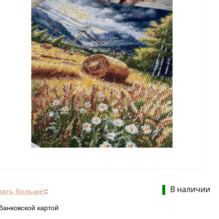
В наличии
нать больше)
:
банковской картой