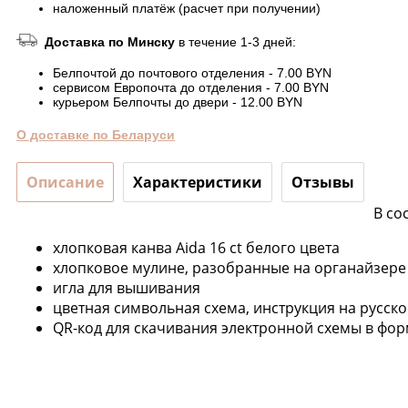
наложенный платёж (расчет при получении)
Доставка по Минску
в течение 1-3 дней:
Белпочтой до почтового отделения - 7.00 BYN
сервисом Европочта до отделения - 7.00 BYN
курьером Белпочты до двери - 12.00 BYN
О доставке по Беларуси
Описание
Характеристики
Отзывы
В со
хлопковая канва Aida 16 ct белого цвета
хлопковое мулине, разобранные на органайзере 
игла для вышивания
цветная символьная схема, инструкция на русск
QR-код для скачивания электронной схемы в фор