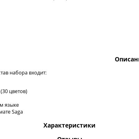
Описан
став набора входит:
(30 цветов)
ом языке
мате Saga
Характеристики