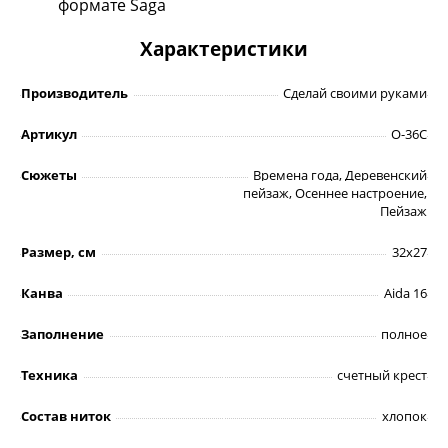
формате Saga
Характеристики
Производитель
Сделай своими руками
Артикул
О-36С
Сюжеты
Времена года, Деревенский
пейзаж, Осеннее настроение,
Пейзаж
Размер, см
32х27
Канва
Aida 16
Заполнение
полное
Техника
счетный крест
Состав ниток
хлопок