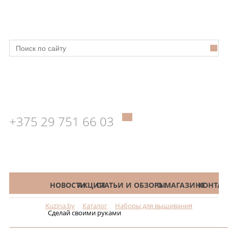
+375 29 751 66 03
КАТАЛОГ
НОВОСТИ
АКЦИИ
СТАТЬИ И ОБЗОРЫ
О МАГАЗИНЕ
КОНТАК
Kuzina.by
Каталог
Наборы для вышивания
Меню
Сделай своими руками