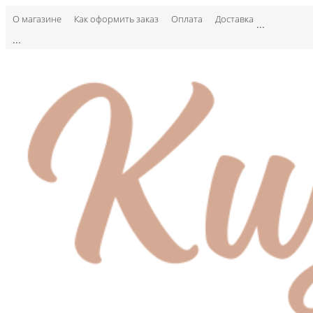
О магазине
Как оформить заказ
Оплата
Доставка
...
...