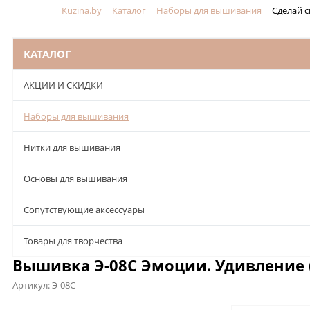
Kuzina.by
Каталог
Наборы для вышивания
Сделай 
Меню
КАТАЛОГ
АКЦИИ И СКИДКИ
Наборы для вышивания
Нитки для вышивания
Основы для вышивания
Сопутствующие аксессуары
Товары для творчества
Вышивка Э-08С Эмоции. Удивление 
Артикул:
Э-08С
Описание
Характеристики
Отзывы