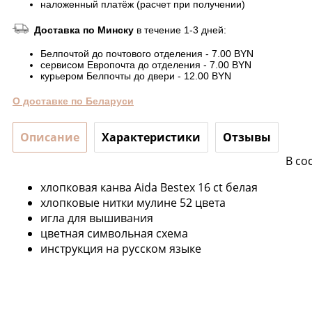
наложенный платёж (расчет при получении)
Доставка по Минску
в течение 1-3 дней:
Белпочтой до почтового отделения - 7.00 BYN
сервисом Европочта до отделения - 7.00 BYN
курьером Белпочты до двери - 12.00 BYN
О доставке по Беларуси
Описание
Характеристики
Отзывы
В со
хлопковая канва Aida Bestex 16 ct белая
хлопковые нитки мулине 52 цвета
игла для вышивания
цветная символьная схема
инструкция на русском языке