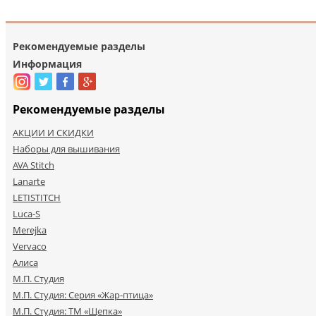
Рекомендуемые разделы
Информация
Рекомендуемые разделы
АКЦИИ И СКИДКИ
Наборы для вышивания
AVA Stitch
Lanarte
LETISTITCH
Luca-S
Merejka
Vervaco
Алиса
М.П. Студия
М.П. Студия: Серия «Жар-птица»
М.П. Студия: ТМ «Щепка»