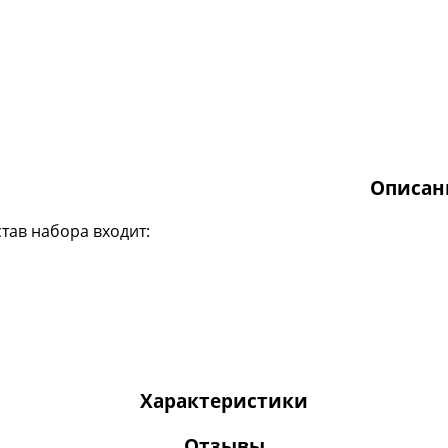
Описан
став набора входит:
Характеристики
Отзывы