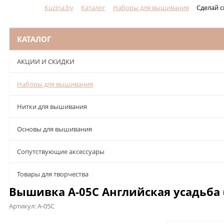
Kuzina.by
Каталог
Наборы для вышивания
Сделай 
Меню
КАТАЛОГ
АКЦИИ И СКИДКИ
Наборы для вышивания
Нитки для вышивания
Основы для вышивания
Сопутствующие аксессуары
Товары для творчества
Вышивка А-05С Английская усадьба
Артикул:
А-05С
Описание
Характеристики
Отзывы