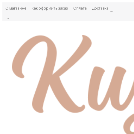
О магазине
Как оформить заказ
Оплата
Доставка
...
...