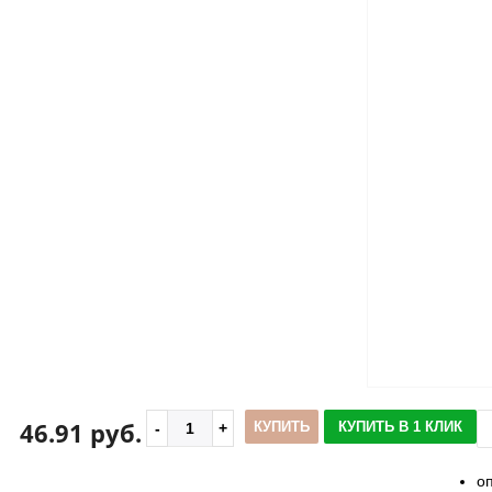
46.91 руб.
КУПИТЬ
КУПИТЬ В 1 КЛИК
о