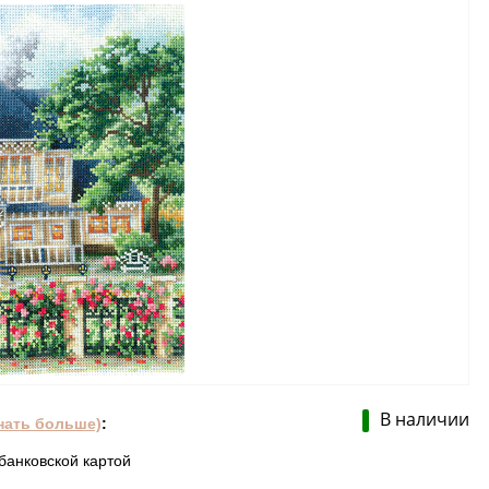
В наличии
нать больше)
:
банковской картой