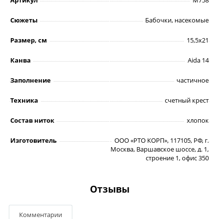
Артикул
M758
Сюжеты
Бабочки, насекомые
Размер, см
15,5х21
Канва
Aida 14
Заполнение
частичное
Техника
счетный крест
Состав ниток
хлопок
Изготовитель
ООО «РТО КОРП», 117105, РФ, г.
Москва, Варшавское шоссе, д. 1,
строение 1, офис 350
Отзывы
Комментарии