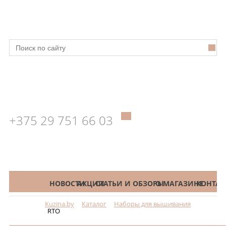
+375 29 751 66 03
КАТАЛОГ
НОВОСТИ
АКЦИИ
СТАТЬИ И ОБЗОРЫ
О МАГАЗИНЕ
КОНТАК
Kuzina.by
Каталог
Наборы для вышивания
Меню
RTO