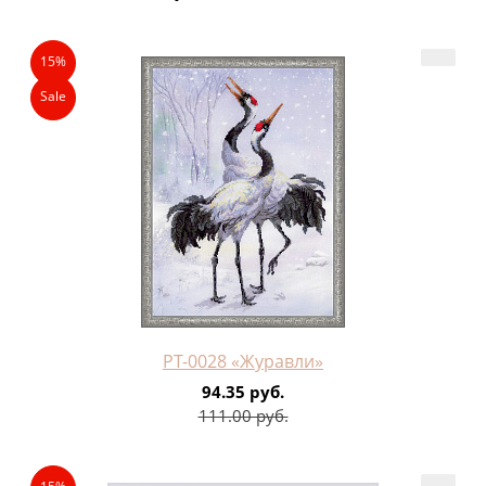
15%
Sale
РТ-0028 «Журавли»
94.35 руб.
111.00 руб.