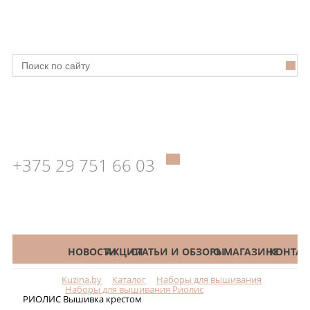
+375 29 751 66 03
КАТАЛОГ
НОВОСТИ
АКЦИИ
СТАТЬИ И ОБЗОРЫ
О МАГАЗИНЕ
КОНТАК
Kuzina.by
Каталог
Наборы для вышивания
Меню
Наборы для вышивания Риолис
РИОЛИС Вышивка крестом