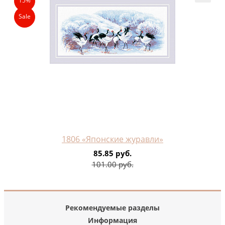
15%
Sale
1806 «Японские журавли»
85.85 руб.
101.00 руб.
Рекомендуемые разделы
Информация