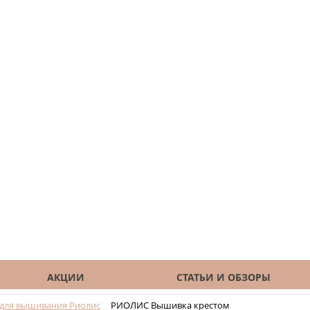
АКЦИИ
СТАТЬИ И ОБЗОРЫ
для вышивания Риолис
РИОЛИС Вышивка крестом