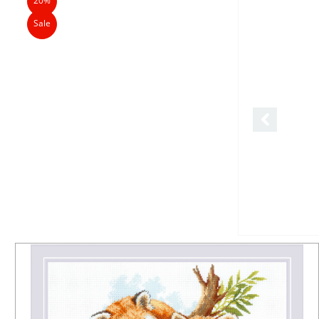
20%
Sale