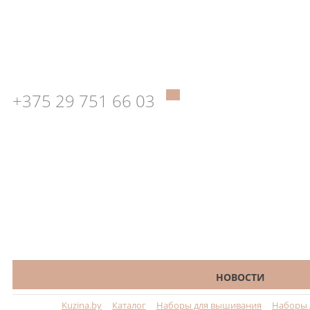
+375 29 751 66 03
КАТАЛОГ
НОВОСТИ
Kuzina.by
Каталог
Наборы для вышивания
Наборы 
Меню