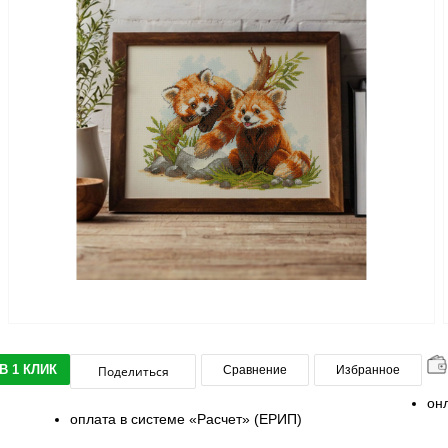
В 1 КЛИК
Поделиться
Сравнение
Избранное
он
оплата в системе «Расчет» (ЕРИП)