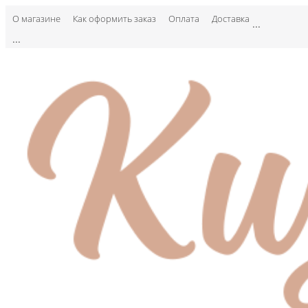
О магазине
Как оформить заказ
Оплата
Доставка
...
...