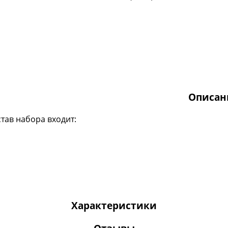
Описан
став набора входит:
Характеристики