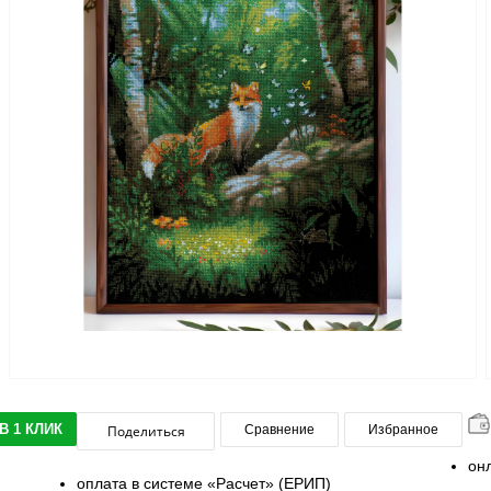
В 1 КЛИК
Поделиться
Сравнение
Избранное
он
оплата в системе «Расчет» (ЕРИП)