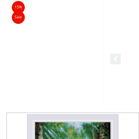
15%
Sale