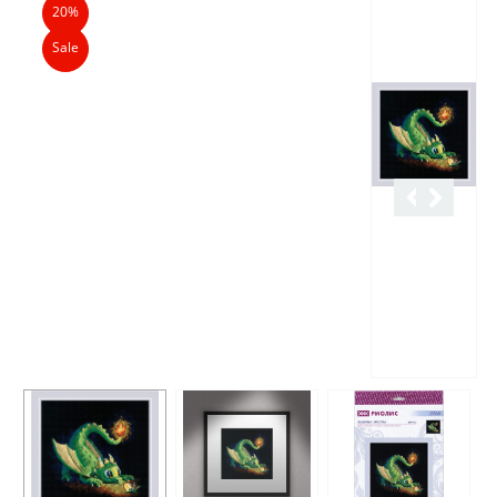
20%
Sale