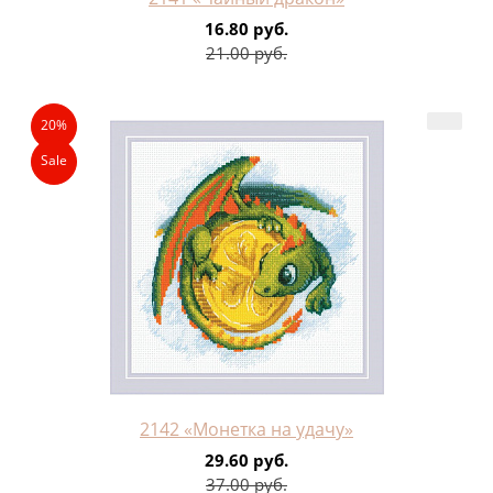
16.80 руб.
21.00 руб.
20%
Sale
2142 «Монетка на удачу»
29.60 руб.
37.00 руб.