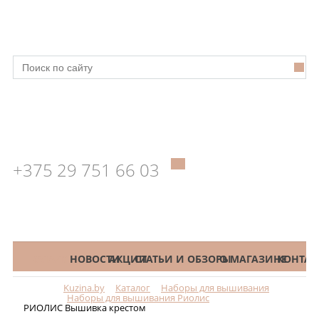
+375 29 751 66 03
КАТАЛОГ
НОВОСТИ
АКЦИИ
СТАТЬИ И ОБЗОРЫ
О МАГАЗИНЕ
КОНТАК
Kuzina.by
Каталог
Наборы для вышивания
Меню
Наборы для вышивания Риолис
РИОЛИС Вышивка крестом