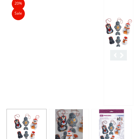
20%
Sale