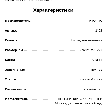
Характеристики
Производитель
РИОЛИС
Артикул
2153
Сюжеты
Прикладная вышивка
Размер, см
9х7;10х7;12х7
Канва
Aida 14
Заполнение
полное
Техника
счетный крест
Состав ниток
шерсть/акрил
Изготовитель
ООО «РИОЛИС». 115280, РФ, г.
Москва, ул. Ленинская слобода,