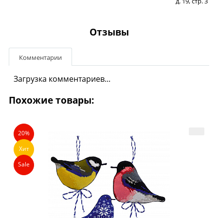
д. 19, стр. 3
Отзывы
Комментарии
Загрузка комментариев...
Похожие товары:
20%
Хит
Sale