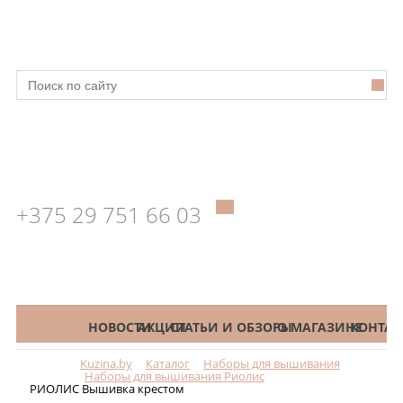
+375 29 751 66 03
КАТАЛОГ
НОВОСТИ
АКЦИИ
СТАТЬИ И ОБЗОРЫ
О МАГАЗИНЕ
КОНТАК
Kuzina.by
Каталог
Наборы для вышивания
Меню
Наборы для вышивания Риолис
РИОЛИС Вышивка крестом