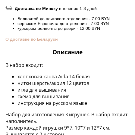
Доставка по Минску
в течение 1-3 дней:
Белпочтой до почтового отделения - 7.00 BYN
сервисом Европочта до отделения - 7.00 BYN
курьером Белпочты до двери - 12.00 BYN
О доставке по Беларуси
Описание
В набор входит:
хлопковая канва Aida 14 белая
нитки шерсть/акрил 12 цветов
игла для вышивания
схема для вышивания
инструкция на русском языке
Набор для изготовления 3 игрушек. В набор входит
наполнитель.
Размер каждой игрушки 9*7, 10*7 и 12*7 см.
Вышивается с 2-х сторон.