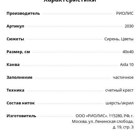
Производитель
РИОЛИС
Артикул
2030
Сюжеты
Сирень, Цветы
Размер, см
40х40
Канва
Aida 10
Заполнение
частичное
Техника
счетный крест
Состав ниток
шерсть/акрил
Изготовитель
ООО «РИОЛИС». 115280, РФ, г.
Москва, ул. Ленинская слобода,
д. 19, стр. 3