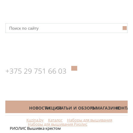
+375 29 751 66 03
КАТАЛОГ
НОВОСТИ
АКЦИИ
СТАТЬИ И ОБЗОРЫ
О МАГАЗИНЕ
КОНТАК
Kuzina.by
Каталог
Наборы для вышивания
Меню
Наборы для вышивания Риолис
РИОЛИС Вышивка крестом