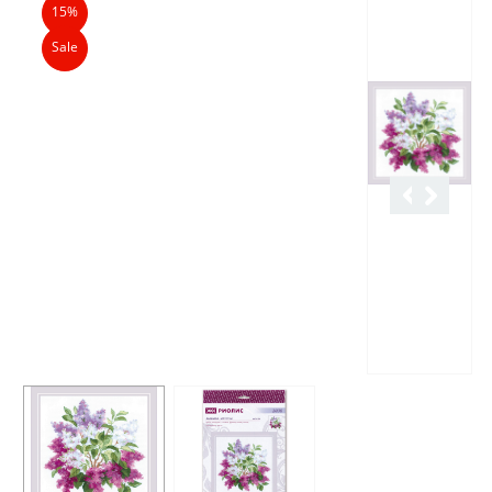
15%
Sale