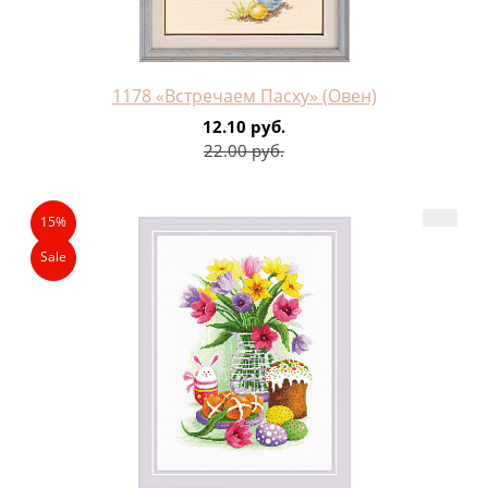
1178 «Встречаем Пасху» (Овен)
12.10 руб.
22.00 руб.
15%
Sale