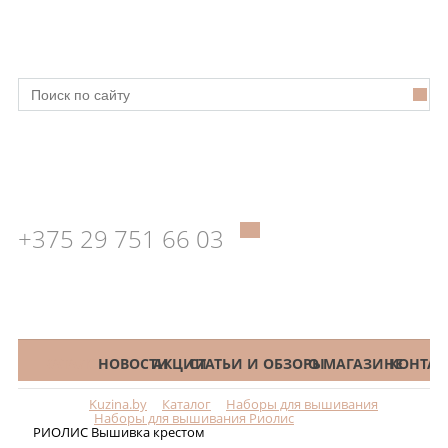
+375 29 751 66 03
КАТАЛОГ
НОВОСТИ
АКЦИИ
СТАТЬИ И ОБЗОРЫ
О МАГАЗИНЕ
КОНТАК
Kuzina.by
Каталог
Наборы для вышивания
Меню
Наборы для вышивания Риолис
РИОЛИС Вышивка крестом