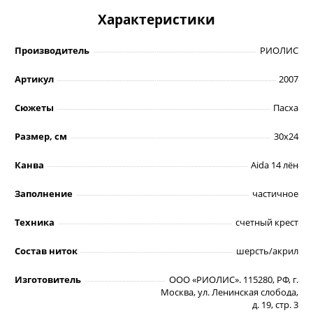
Характеристики
Производитель
РИОЛИС
Артикул
2007
Сюжеты
Пасха
Размер, см
30х24
Канва
Aida 14 лён
Заполнение
частичное
Техника
счетный крест
Состав ниток
шерсть/акрил
Изготовитель
ООО «РИОЛИС». 115280, РФ, г.
Москва, ул. Ленинская слобода,
д. 19, стр. 3