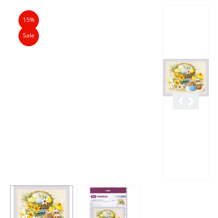
Описание
Характеристики
Отзывы
15%
Sale