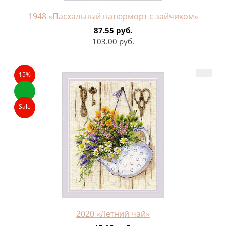
1948 «Пасхальный натюрморт с зайчиком»
87.55 руб.
103.00 руб.
15%
Sale
2020 «Летний чай»