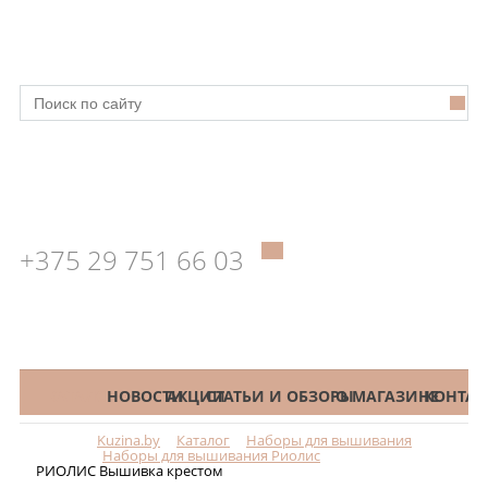
+375 29 751 66 03
КАТАЛОГ
НОВОСТИ
АКЦИИ
СТАТЬИ И ОБЗОРЫ
О МАГАЗИНЕ
КОНТАК
Kuzina.by
Каталог
Наборы для вышивания
Меню
Наборы для вышивания Риолис
РИОЛИС Вышивка крестом