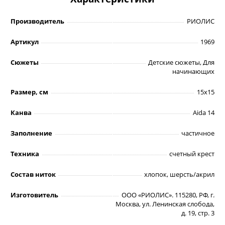
Производитель
РИОЛИС
Артикул
1969
Сюжеты
Детские сюжеты, Для
начинающих
Размер, см
15х15
Канва
Aida 14
Заполнение
частичное
Техника
счетный крест
Состав ниток
хлопок, шерсть/акрил
Изготовитель
ООО «РИОЛИС». 115280, РФ, г.
Москва, ул. Ленинская слобода,
д. 19, стр. 3