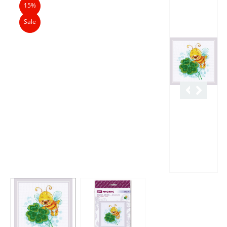
15%
Sale