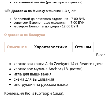
наложенный платёж (расчет при получении)
Доставка по Минску
в течение 1-3 дней:
Белпочтой до почтового отделения - 7.00 BYN
сервисом Европочта до отделения - 7.00 BYN
курьером Белпочты до двери - 12.00 BYN
О доставке по Беларуси
Описание
Характеристики
Отзывы
В со
хлопковая канва Aida Zweigart 14 ct белого цвета
хлопковое мулине Anchor (18 цветов)
игла для вышивания
схема для вышивания
инструкция на русском языке
Коллекция Riolis (Сотвори Сама).