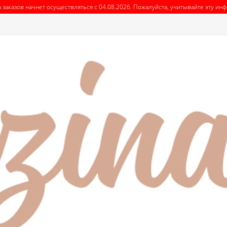
 заказов начнет осуществляться с 04.08.2026. Пожалуйста, учитывайте эту и