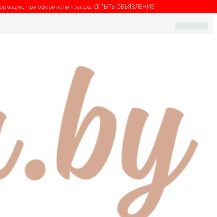
нформацию при оформлении заказа.
СКРЫТЬ ОБЪЯВЛЕНИЕ