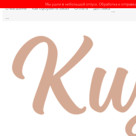
Мы ушли в небольшой отпуск. Обработка и отправка
О магазине
Как оформить заказ
Оплата
Доставка
...
...