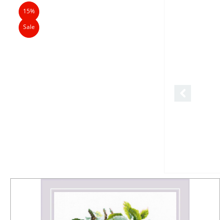
15%
Sale