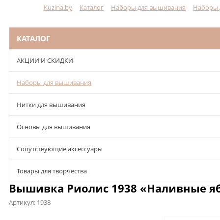
Kuzina.by
Каталог
Наборы для вышивания
Наборы 
Меню
КАТАЛОГ
АКЦИИ И СКИДКИ
Наборы для вышивания
Нитки для вышивания
Основы для вышивания
Сопутствующие аксессуары
Товары для творчества
Вышивка Риолис 1938 «Наливные я
Артикул:
1938
Описание
Характеристики
Отзывы