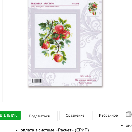
В 1 КЛИК
Поделиться
Сравнение
Избранное
он
оплата в системе «Расчет» (ЕРИП)