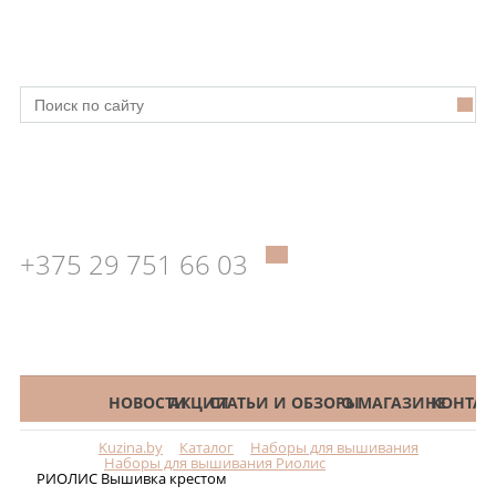
+375 29 751 66 03
КАТАЛОГ
НОВОСТИ
АКЦИИ
СТАТЬИ И ОБЗОРЫ
О МАГАЗИНЕ
КОНТАК
Kuzina.by
Каталог
Наборы для вышивания
Меню
Наборы для вышивания Риолис
РИОЛИС Вышивка крестом