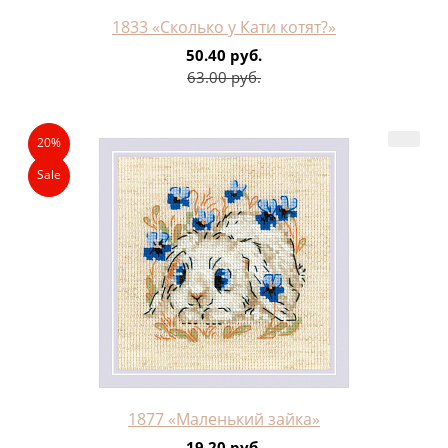
1833 «Сколько у Кати котят?»
50.40 руб.
63.00 руб.
20%
Sale
1877 «Маленький зайка»
19.20 руб.