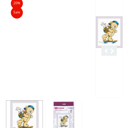
20%
Sale