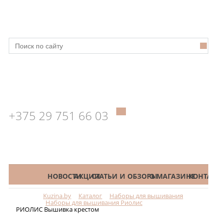
+375 29 751 66 03
КАТАЛОГ
НОВОСТИ
АКЦИИ
СТАТЬИ И ОБЗОРЫ
О МАГАЗИНЕ
КОНТАК
Kuzina.by
Каталог
Наборы для вышивания
Меню
Наборы для вышивания Риолис
РИОЛИС Вышивка крестом