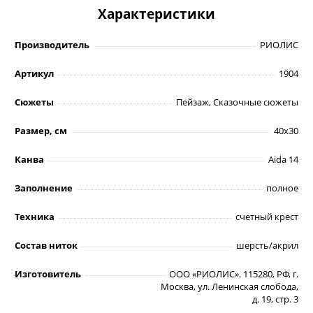
Характеристики
Производитель
РИОЛИС
Артикул
1904
Сюжеты
Пейзаж, Сказочные сюжеты
Размер, см
40х30
Канва
Aida 14
Заполнение
полное
Техника
счетный крест
Состав ниток
шерсть/акрил
Изготовитель
ООО «РИОЛИС». 115280, РФ, г.
Москва, ул. Ленинская слобода,
д. 19, стр. 3