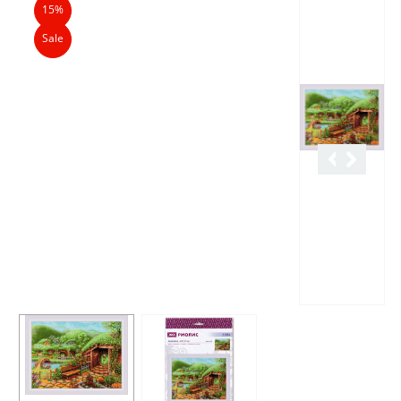
15%
Sale