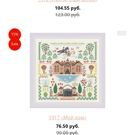
104.55 руб.
123.00 руб.
15%
Sale
1917 «Мой дом»
76.50 руб.
90.00 руб.