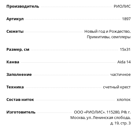
Производитель
РИОЛИС
Артикул
1897
Сюжеты
Новый год и Рождество,
Примитивы, семплеры
Размер, см
15х31
Канва
Aida 14
Заполнение
частичное
Техника
счетный крест
Состав ниток
хлопок
Изготовитель
ООО «РИОЛИС». 115280, РФ, г.
Москва, ул. Ленинская слобода,
д. 19, стр. 3