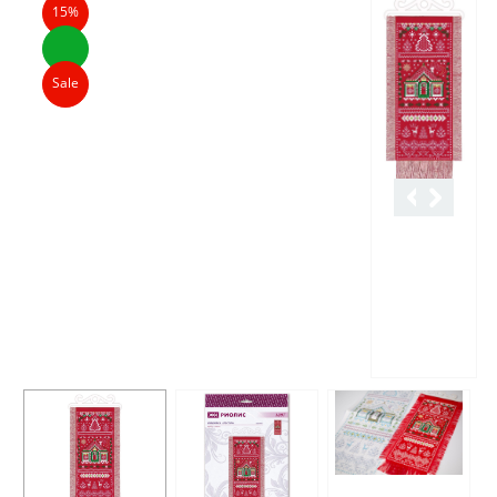
15%
Sale