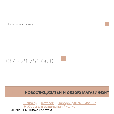
+375 29 751 66 03
КАТАЛОГ
НОВОСТИ
АКЦИИ
СТАТЬИ И ОБЗОРЫ
О МАГАЗИНЕ
КОНТАК
Kuzina.by
Каталог
Наборы для вышивания
Меню
Наборы для вышивания Риолис
РИОЛИС Вышивка крестом