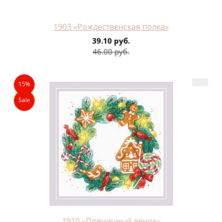
1903 «Рождественская полка»
39.10 руб.
46.00 руб.
15%
Sale
1910 «Пряничный венок»